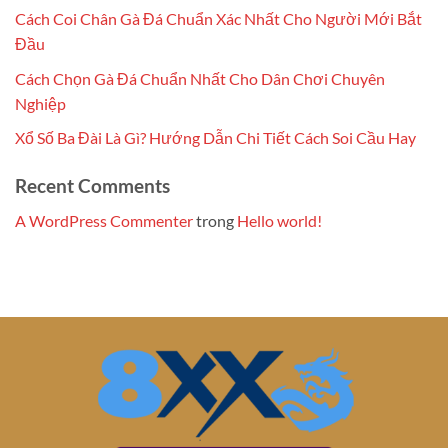
Cách Coi Chân Gà Đá Chuẩn Xác Nhất Cho Người Mới Bắt
Đầu
Cách Chọn Gà Đá Chuẩn Nhất Cho Dân Chơi Chuyên
Nghiệp
Xổ Số Ba Đài Là Gì? Hướng Dẫn Chi Tiết Cách Soi Cầu Hay
Recent Comments
A WordPress Commenter
trong
Hello world!