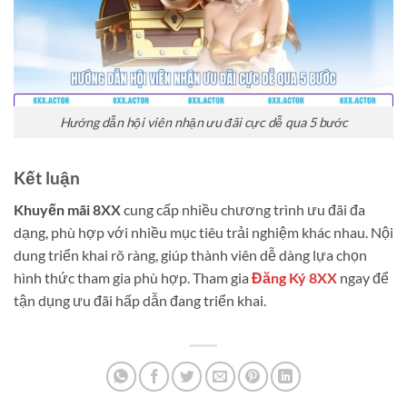
Hướng dẫn hội viên nhận ưu đãi cực dễ qua 5 bước
Kết luận
Khuyến mãi 8XX
cung cấp nhiều chương trình ưu đãi đa
dạng, phù hợp với nhiều mục tiêu trải nghiệm khác nhau. Nội
dung triển khai rõ ràng, giúp thành viên dễ dàng lựa chọn
hình thức tham gia phù hợp. Tham gia
Đăng Ký 8XX
ngay để
tận dụng ưu đãi hấp dẫn đang triển khai.