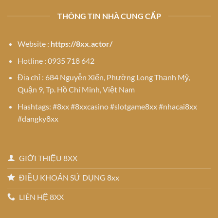
THÔNG TIN NHÀ CUNG CẤP
Website :
https://8xx.actor/
Hotline :
0935 718 642
Địa chỉ :
684 Nguyễn Xiển, Phường Long Thạnh Mỹ,
Quận 9, Tp. Hồ Chí Minh, Việt Nam
Hashtags: #8xx #8xxcasino #slotgame8xx #nhacai8xx
#dangky8xx
GIỚI THIỆU 8XX
ĐIỀU KHOẢN SỬ DỤNG 8xx
LIÊN HỆ 8XX