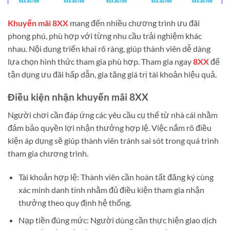
Khuyến mãi 8XX
mang đến nhiều chương trình ưu đãi
phong phú, phù hợp với từng nhu cầu trải nghiệm khác
nhau. Nội dung triển khai rõ ràng, giúp thành viên dễ dàng
lựa chọn hình thức tham gia phù hợp. Tham gia ngay
8XX
để
tận dụng ưu đãi hấp dẫn, gia tăng giá trị tài khoản hiệu quả.
Điều kiện nhận khuyến mãi 8XX
Người chơi cần đáp ứng các yêu cầu cụ thể từ nhà cái nhằm
đảm bảo quyền lợi nhận thưởng hợp lệ. Việc nắm rõ điều
kiện áp dụng sẽ giúp thành viên tránh sai sót trong quá trình
tham gia chương trình.
Tài khoản hợp lệ: Thành viên cần hoàn tất đăng ký cùng
xác minh danh tính nhằm đủ điều kiện tham gia nhận
thưởng theo quy định hệ thống.
Nạp tiền đúng mức: Người dùng cần thực hiện giao dịch