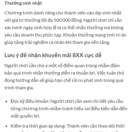
Thưởng sinh nhật
Chương trình dành riêng cho thành viên vào dịp sinh nhật
với giá trị thưởng tối đa 500.000 đồng. Người chơi chỉ cần
xác minh ngày sinh hợp lệ là có thể nhận thưởng mà không
yêu cầu doanh thu phức tạp. Khoản thưởng mang tính tri ân
giúp tăng trải nghiệm cá nhân khi tham gia nền tảng.
Lưu ý để nhận khuyến mãi 8XX cực dễ
Người chơi cần chú ý một số điểm quan trọng nhằm đảm
bảo quá trình nhận thưởng diễn ra thuận lợi. Việc tuân thủ
đúng hướng dẫn sẽ giúp hạn chế rủi ro phát sinh trong quá
trình tham gia.
Đọc kỹ điều khoản: Người chơi cần xem chi tiết yêu cầu
từng chương trình nhằm tránh hiểu sai điều kiện dẫn đến
mất quyền lợi.
Kiểm tra thời gian áp dụng: Thành viên cần theo dõi thời