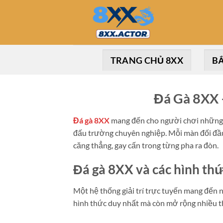
Bỏ
qua
nội
dung
TRANG CHỦ 8XX
B
Đá Gà 8XX 
Đá gà 8XX
mang đến cho người chơi những trậ
đấu trường chuyên nghiệp. Mỗi màn đối đầu
căng thẳng, gay cấn trong từng pha ra đòn.
Đá gà 8XX và các hình thứ
Một hệ thống giải trí trực tuyến mang đến 
hình thức duy nhất mà còn mở rộng nhiều thể