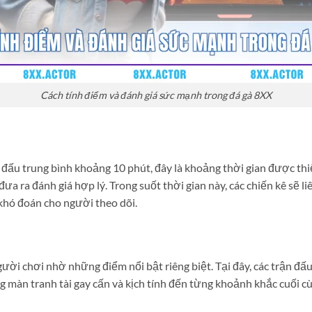
Cách tính điểm và đánh giá sức mạnh trong đá gà 8XX
 đấu trung bình khoảng 10 phút, đây là khoảng thời gian được thi
ưa ra đánh giá hợp lý. Trong suốt thời gian này, các chiến kê sẽ li
 khó đoán cho người theo dõi.
ười chơi nhờ những điểm nổi bật riêng biệt. Tại đây, các trận đấ
g màn tranh tài gay cấn và kịch tính đến từng khoảnh khắc cuối c