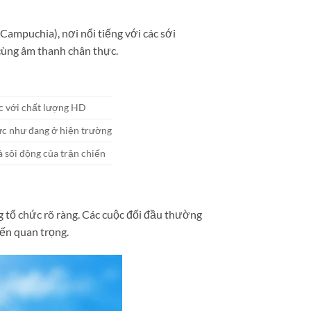
ampuchia), nơi nổi tiếng với các sới
cùng âm thanh chân thực.
ức với chất lượng HD
ực như đang ở hiện trường
 sôi động của trận chiến
 tổ chức rõ ràng. Các cuộc đối đầu thường
iến quan trọng.