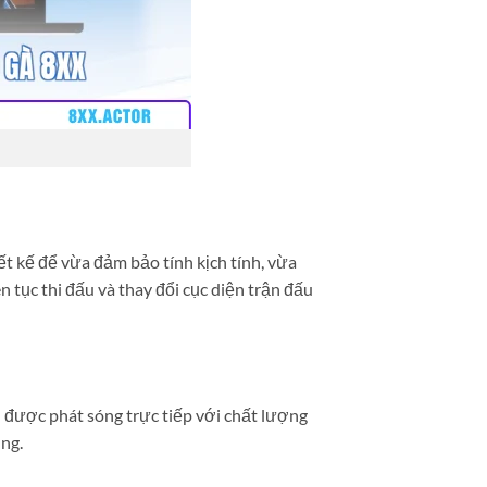
ết kế để vừa đảm bảo tính kịch tính, vừa
ên tục thi đấu và thay đổi cục diện trận đấu
u được phát sóng trực tiếp với chất lượng
ùng.