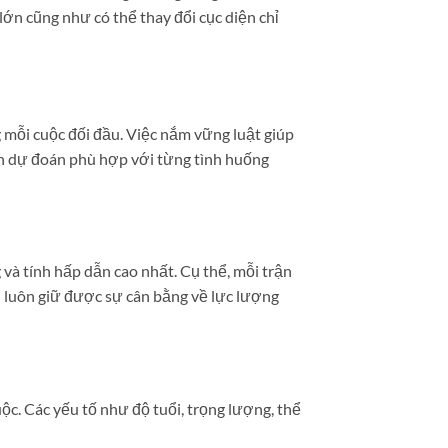
lớn cũng như có thể thay đổi cục diện chỉ
g mỗi cuộc đối đầu. Việc nắm vững luật giúp
họn dự đoán phù hợp với từng tình huống
và tính hấp dẫn cao nhất. Cụ thể, mỗi trận
ấu luôn giữ được sự cân bằng về lực lượng
c. Các yếu tố như độ tuổi, trọng lượng, thể