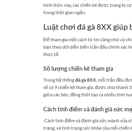
hình thức này, các chiến kê được trang bị c
trong thời gian ngắn.
Luật chơi đá gà 8XX giúp
Để tham gia một cách tự tin cũng như có chi
bạn theo dõi diễn biến trận đấu chính xác 
thực tế.
Số lượng chiến kê tham gia
Trong hệ thống
đá gà 8XX
, mỗi trận đều đư
sẽ có 9 chiến kê tham gia, được chia thành 
giữa các bên, đồng thời tạo ra nhiều tình h
Cách tính điểm và đánh giá sức m
Cách tính điểm và đánh giá sức mạnh của ch
trạng, và tình trạng sức khỏe của mỗi chiế