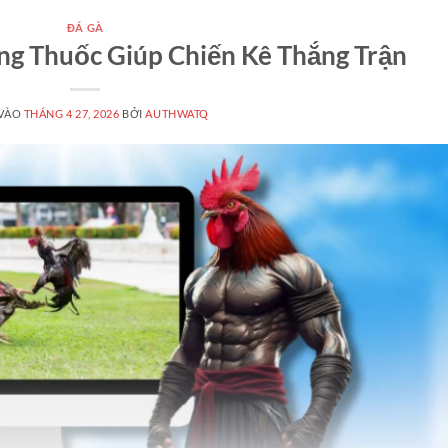
ĐÁ GÀ
ng Thuốc Giúp Chiến Kê Thắng Trận
 VÀO
THÁNG 4 27, 2026
BỞI
AUTHWATQ