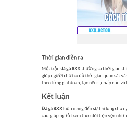
Thời gian diễn ra
Một trận
đá gà 8XX
thường có thời gian thi
giúp người chơi có đủ thời gian quan sát và đ
theo từng giai đoạn, tạo nên sự hấp dẫn và
Kết luận
Đá gà 8XX
luôn mang đến sự hài lòng cho ng
cao, giúp người xem theo dõi trọn vẹn nhữn