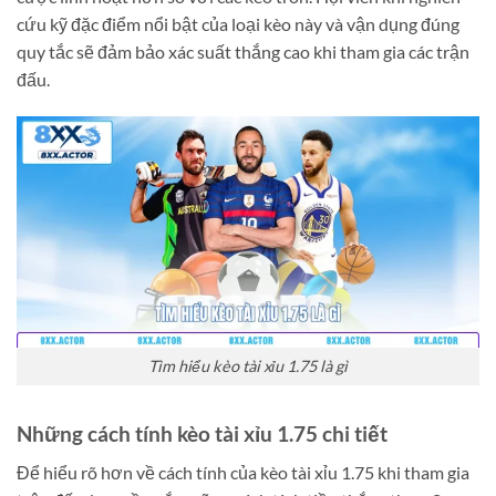
cứu kỹ đặc điểm nổi bật của loại kèo này và vận dụng đúng
quy tắc sẽ đảm bảo xác suất thắng cao khi tham gia các trận
đấu.
Tìm hiểu kèo tài xỉu 1.75 là gì
Những cách tính kèo tài xỉu 1.75 chi tiết
Để hiểu rõ hơn về cách tính của kèo tài xỉu 1.75 khi tham gia