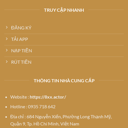
TRUY CẬP NHANH
ĐĂNG KÝ
TẢI APP
NẠP TIỀN
RÚT TIỀN
THÔNG TIN NHÀ CUNG CẤP
Website :
https://8xx.actor/
Hotline :
0935 718 642
Địa chỉ :
684 Nguyễn Xiển, Phường Long Thạnh Mỹ,
Quận 9, Tp. Hồ Chí Minh, Việt Nam