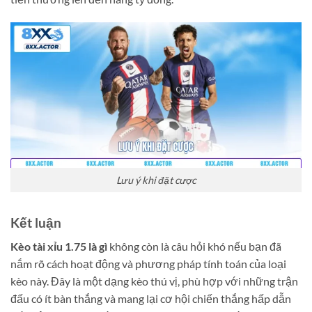
Lưu ý khi đặt cược
Kết luận
Kèo tài xỉu 1.75 là gì
không còn là câu hỏi khó nếu bạn đã
nắm rõ cách hoạt động và phương pháp tính toán của loại
kèo này. Đây là một dạng kèo thú vị, phù hợp với những trận
đấu có ít bàn thắng và mang lại cơ hội chiến thắng hấp dẫn