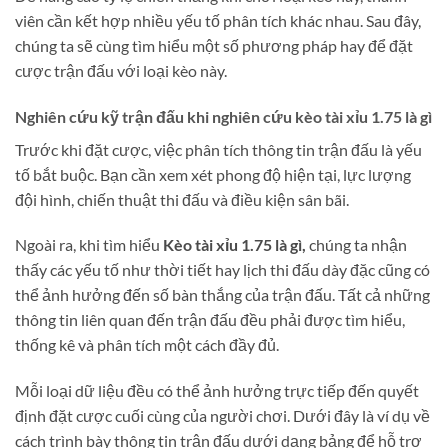
viên cần kết hợp nhiều yếu tố phân tích khác nhau. Sau đây,
chúng ta sẽ cùng tìm hiểu một số phương pháp hay để đặt
cược trận đấu với loại kèo này.
Nghiên cứu kỹ trận đấu khi nghiên cứu kèo tài xỉu 1.75 là gì
Trước khi đặt cược, việc phân tích thông tin trận đấu là yếu
tố bắt buộc. Bạn cần xem xét phong độ hiện tại, lực lượng
đội hình, chiến thuật thi đấu và điều kiện sân bãi.
Ngoài ra, khi tìm hiểu
Kèo tài xỉu 1.75 là gì,
chúng ta nhận
thấy các yếu tố như thời tiết hay lịch thi đấu dày đặc cũng có
thể ảnh hưởng đến số bàn thắng của trận đấu. Tất cả những
thông tin liên quan đến trận đấu đều phải được tìm hiểu,
thống kê và phân tích một cách đầy đủ.
Mỗi loại dữ liệu đều có thể ảnh hưởng trực tiếp đến quyết
định đặt cược cuối cùng của người chơi. Dưới đây là ví dụ về
cách trình bày thông tin trận đấu dưới dạng bảng để hỗ trợ