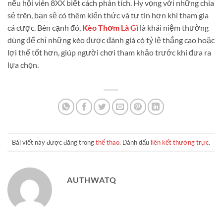
nếu hội viên 8XX biết cách phân tích. Hy vọng với những chia
sẻ trên, bạn sẽ có thêm kiến thức và tự tin hơn khi tham gia
cá cược. Bên cạnh đó,
Kèo Thơm Là Gì
là khái niệm thường
dùng để chỉ những kèo được đánh giá có tỷ lệ thắng cao hoặc
lợi thế tốt hơn, giúp người chơi tham khảo trước khi đưa ra
lựa chọn.
Bài viết này được đăng trong
thể thao
. Đánh dấu
liên kết thường trực
.
AUTHWATQ